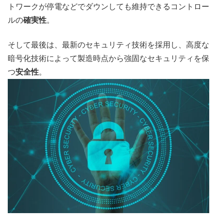
トワークが停電などでダウンしても維持できるコントロー
ルの
確実性
。
そして最後は、最新のセキュリティ技術を採用し、高度な
暗号化技術によって製造時点から強固なセキュリティを保
つ
安全性
。