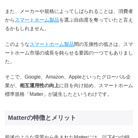
また、メーカーや規格によってしばられることは、消費者
から
スマートホーム製品
を選ぶ自由度を奪っていたと言え
るかもしれません。
このような
スマートホーム製品
間の互換性の低さは、スマ
ートホーム市場の成長を鈍らせる要因の一つでもありまし
た。
そこで、Google、Amazon、Appleといったグローバル企
業が、
相互運用性の向上
に目を向け始め、スマートホーム
標準規格「Matter」が誕生したというわけです。
Matterの特徴とメリット
前述のような背景から生まれたMatterには、以下4つの特