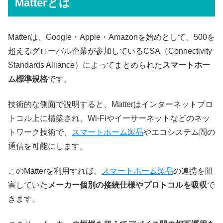
Matterとは
Matterは、Google・Apple・Amazonを始めとして、500を
超えるグローバル企業が参加しているCSA（Connectivity
Standards Alliance）によってまとめられた
スマートホー
ム標準規格
です。
技術的な側面で説明すると、Matterはインターネットプロ
トコル上に構築され、Wi-Fiやイーサーネットなどのネッ
トワーク技術で、
スマートホーム製品
やエコシステム間の
通信を可能にします。
このMatterを利用すれば、
スマートホーム製品
の連携を阻
害していた
メーカー個別の接続仕様やプロトコルを吸収
で
きます。