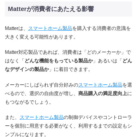
Matterが消費者にあたえる影響
Matterは、
スマートホーム製品
を購入する消費者の意識を
大きく変える可能性があります。
Matter対応製品であれば、消費者は「どのメーカーか」で
はなく「
どんな機能をもっている製品か
」あるいは「
どん
なデザインの製品か
」に着目できます。
メーカーにしばられず自分好みの
スマートホーム製品
を選
べるので、選択の自由度が増し、
商品購入の満足度向上
に
もつながるでしょう。
また、
スマートホーム製品
の制御デバイスやコントローラ
ーを個別に用意する必要がなく、利用するまでの設定もシ
ンプルになります。