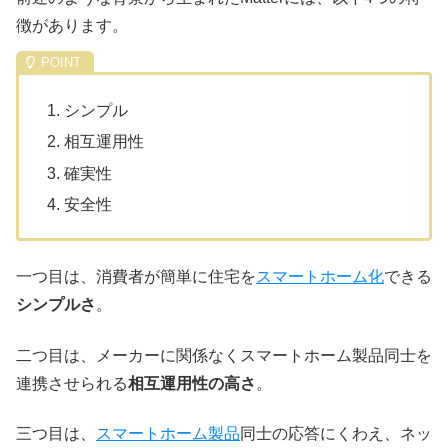
徴があります。
シンプル
相互運用性
確実性
安全性
一つ目は、消費者が簡単に住宅を
スマートホーム化
できる
シンプルさ
。
二つ目は、メーカーに関係なくスマートホーム製品同士を
連携させられる
相互運用性の高さ
。
三つ目は、
スマートホーム製品
同士の応答にくわえ、ネッ