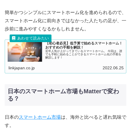
簡単かつシンプルにスマートホーム化を進められるので、
スマートホーム化に前向きではなかった人たちの足が、一
歩前に進みやすくなるかもしれません。
【初心者必見】低予算で始めるスマートホーム！
おすすめの手順を解説！
近年人気が上がってきているスマートホーム。 今回は、誰
でも手軽に始めることができるスマートホーム化の手順を
解説します！
linkjapan.co.jp
2022.06.25
日本のスマートホーム市場もMatterで変わ
る？
日本の
スマートホーム市場
は、海外と比べると遅れ気味で
す。