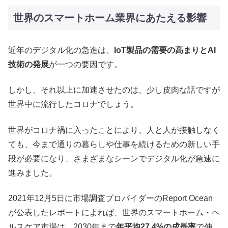
世界のスマートホーム業界にあたえる影響
近年のデジタル化の急進は、
IoT製品の需要の高まりとAI
技術の発展
が一つの要因です。
しかし、それ以上に加速させたのは、少し皮肉な話ですが
世界中に流行したコロナでしょう。
世界がコロナ禍に入ったことにより、人と人が接触しなく
ても、今まで通りの暮らしや仕事を続けるための新しい手
段が必要になり、さまざまなシーンでデジタル化が急速に
進みました。
2021年12月5日に市場調査プロバイダーのReport Ocean
が公表したレポートによれば、世界のスマートホーム・ヘ
ルスケア市場は、2030年まで
年平均27.4%の成長率
で伸