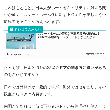
これはもともと、日本人がホームセキュリティに対する関
心が薄く、スマートホーム化に対する必要性を感じにくい
環境であることが考えられます。
スマートホームの普及と不動産業界の動向は？
eLifeで不動産をアップデートしませんか？
linkjapan.co.jp
2022.12.27
たとえば、日本と海外の家屋で
ドアの開き方に違い
がある
のをご存じですか？
日本では外開きが一般的ですが、海外ではセキュリティの
観点からドアは
内開き
です。
内開きであれば、仮に不審者がドアから無理やり侵入しよ