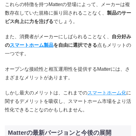
これらの特徴を持つMatterの登場によって、メーカーは複
数存在していた規格に振り回されることなく、
製品のサー
ビス向上に力を注げる
でしょう。
また、消費者がメーカーにしばられることなく、
自分好み
の
スマートホーム製品
を自由に選択できる
点もメリットの
一つです。
オープンな接続性と相互運用性を提供するMatterには、さ
まざまなメリットがあります。
しかし最大のメリットは、これまでの
スマートホーム化
に
関するデメリットを吸収し、スマートホーム市場をより活
性化できることなのかもしれません。
Matterの最新バージョンと今後の展開