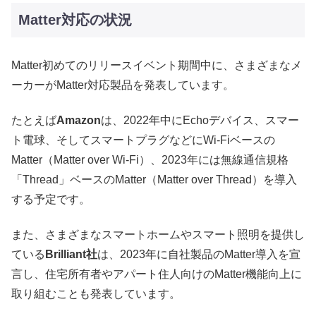
Matter対応の状況
Matter初めてのリリースイベント期間中に、さまざまなメ
ーカーがMatter対応製品を発表しています。
たとえば
Amazon
は、2022年中にEchoデバイス、スマー
ト電球、そしてスマートプラグなどにWi-Fiベースの
Matter（Matter over Wi-Fi）、2023年には無線通信規格
「Thread」ベースのMatter（Matter over Thread）を導入
する予定です。
また、さまざまなスマートホームやスマート照明を提供し
ている
Brilliant社
は、2023年に自社製品のMatter導入を宣
言し、住宅所有者やアパート住人向けのMatter機能向上に
取り組むことも発表しています。