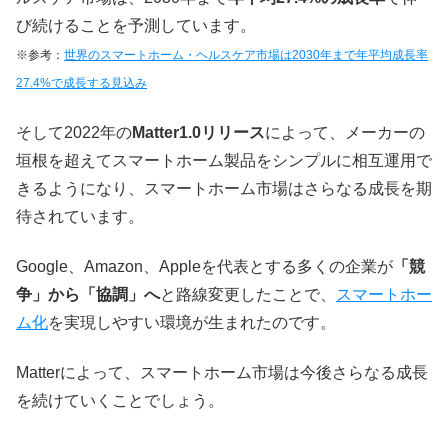
び続けることを予測しています。
※参考：
世界のスマートホーム・ヘルスケア市場は2030年まで年平均成長率
27.4%で成長する見込み
そして2022年の
Matter1.0
リリース
によって、メーカーの
垣根を超えてスマートホーム製品をシンプルに相互運用で
きるようになり、スマートホーム市場はさらなる成長を期
待されています。
Google、Amazon、Appleを代表とする多くの企業が
「競
争」から「協調」へ
と路線変更したことで、
スマートホー
ム化
を実現しやすい環境が生まれたのです。
Matterによって、スマートホーム市場は今後さらなる成長
を続けていくことでしょう。