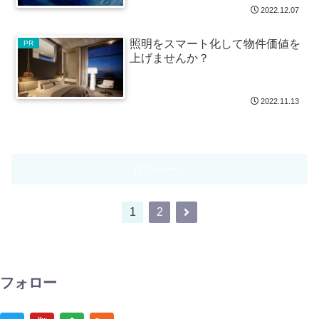
2022.12.07
照明をスマート化して物件価値を
PR
上げませんか？
2022.11.13
次のページ
1
2
フォロー