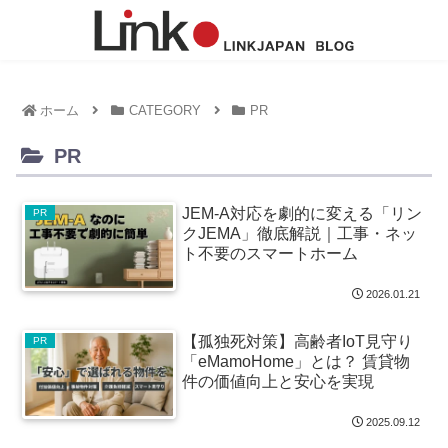
ホーム
CATEGORY
PR
PR
JEM-A対応を劇的に変える「リン
PR
クJEMA」徹底解説｜工事・ネッ
ト不要のスマートホーム
2026.01.21
【孤独死対策】高齢者IoT見守り
PR
「eMamoHome」とは？ 賃貸物
件の価値向上と安心を実現
2025.09.12