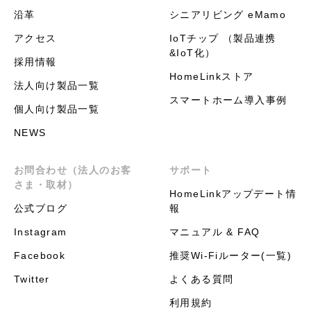
沿革
シニアリビング eMamo
アクセス
IoTチップ （製品連携
&IoT化）
採用情報
HomeLinkストア
法人向け製品一覧
スマートホーム導入事例
個人向け製品一覧
NEWS
お問合わせ（法人のお客
サポート
さま・取材）
HomeLinkアップデート情
公式ブログ
報
Instagram
マニュアル & FAQ
Facebook
推奨Wi-Fiルーター(一覧)
Twitter
よくある質問
利用規約