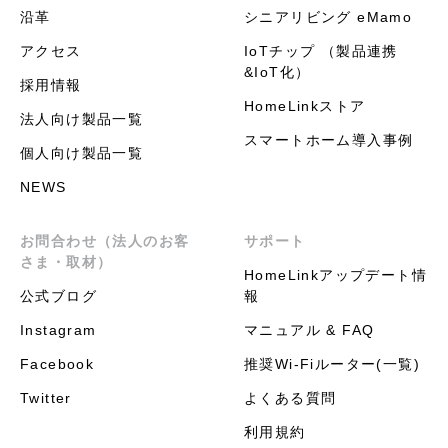
沿革
シニアリビング eMamo
アクセス
IoTチップ （製品連携
&IoT化）
採用情報
HomeLinkストア
法人向け製品一覧
スマートホーム導入事例
個人向け製品一覧
NEWS
お問合わせ（法人のお客
サポート
さま・取材）
HomeLinkアップデート情
公式ブログ
報
Instagram
マニュアル & FAQ
Facebook
推奨Wi-Fiルーター(一覧)
Twitter
よくある質問
利用規約