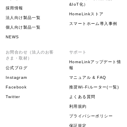
&IoT化）
採用情報
HomeLinkストア
法人向け製品一覧
スマートホーム導入事例
個人向け製品一覧
NEWS
お問合わせ（法人のお客
サポート
さま・取材）
HomeLinkアップデート情
公式ブログ
報
Instagram
マニュアル & FAQ
Facebook
推奨Wi-Fiルーター(一覧)
Twitter
よくある質問
利用規約
プライバシーポリシー
保証規定