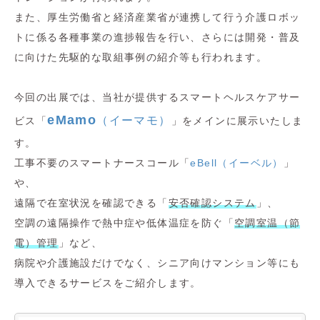
また、厚生労働省と経済産業省が連携して行う介護ロボッ
トに係る各種事業の進捗報告を行い、さらには開発・普及
に向けた先駆的な取組事例の紹介等も行われます。
今回の出展では、当社が提供するスマートヘルスケアサー
eMamo
（イーマモ）
ビス「
」をメインに展示いたしま
す。
工事不要のスマートナースコール「
eBell（イーベル）
」
や、
遠隔で在室状況を確認できる「
安否確認システム
」、
空調の遠隔操作で熱中症や低体温症を防ぐ「
空調室温（節
電）管理
」など、
病院や介護施設だけでなく、シニア向けマンション等にも
導入できるサービスをご紹介します。