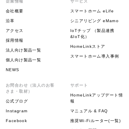
企業情報
サービス
会社概要
スマートホーム eLife
沿革
シニアリビング eMamo
アクセス
IoTチップ （製品連携
&IoT化）
採用情報
HomeLinkストア
法人向け製品一覧
スマートホーム導入事例
個人向け製品一覧
NEWS
お問合わせ（法人のお客
サポート
さま・取材）
HomeLinkアップデート情
公式ブログ
報
Instagram
マニュアル & FAQ
Facebook
推奨Wi-Fiルーター(一覧)