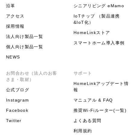
沿革
シニアリビング eMamo
アクセス
IoTチップ （製品連携
&IoT化）
採用情報
HomeLinkストア
法人向け製品一覧
スマートホーム導入事例
個人向け製品一覧
NEWS
お問合わせ（法人のお客
サポート
さま・取材）
HomeLinkアップデート情
公式ブログ
報
Instagram
マニュアル & FAQ
Facebook
推奨Wi-Fiルーター(一覧)
Twitter
よくある質問
利用規約