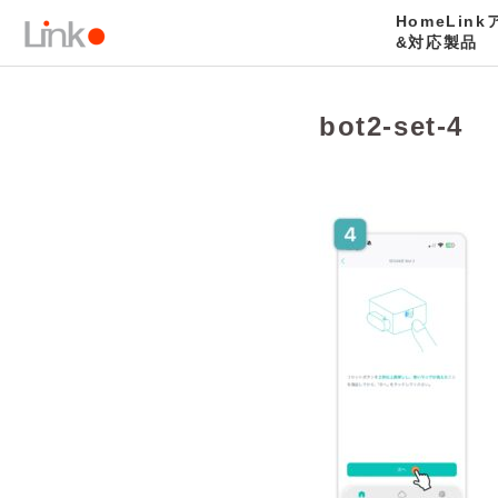
HomeLin
カテゴリ
bot2-set-4
&対応製品
bot2-set-4