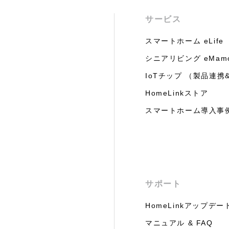
サービス
スマートホーム eLife
シニアリビング eMam
IoTチップ （製品連携&
HomeLinkストア
スマートホーム導入事
サポート
HomeLinkアップデー
マニュアル & FAQ