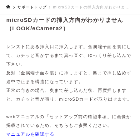
サポートトップ
microSDカードの挿入方向がわかりません（LOOK/eCamera2）
microSDカードの挿入方向がわかりません
（LOOK/eCamera2）
レンズ下にある挿入口に挿入します。金属端子面を裏にし
て、カチッと音がするまで真っ直ぐ、ゆっくり差し込んで
下さい。
反対（金属端子面を裏）に挿しますと、奥まで挿し込めず
途中で止まる構造になっています。
正常の向きの場合、奥まで差し込んだ後、再度押します
と、カチッと音が鳴り、microSDカードが取り出せます。
webマニュアルの「セットアップ前の確認事項」に画像が
掲載されているため、そちらもご参照ください。
マニュアルを確認する