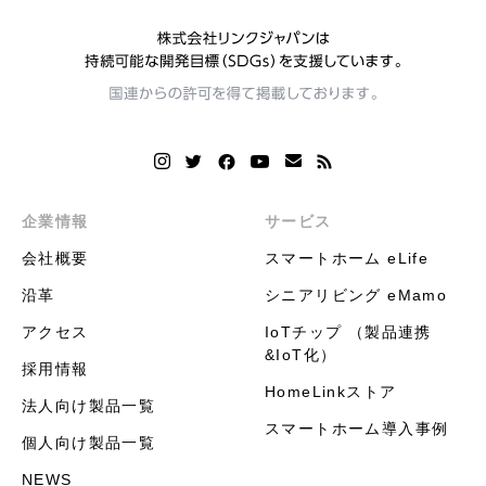
企業情報
サービス
会社概要
スマートホーム eLife
沿革
シニアリビング eMamo
アクセス
IoTチップ （製品連携
&IoT化）
採用情報
HomeLinkストア
法人向け製品一覧
スマートホーム導入事例
個人向け製品一覧
NEWS