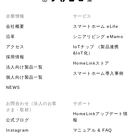
企業情報
サービス
会社概要
スマートホーム eLife
沿革
シニアリビング eMamo
アクセス
IoTチップ （製品連携
&IoT化）
採用情報
HomeLinkストア
法人向け製品一覧
スマートホーム導入事例
個人向け製品一覧
NEWS
お問合わせ（法人のお客
サポート
さま・取材）
HomeLinkアップデート情
公式ブログ
報
Instagram
マニュアル & FAQ