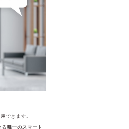
が使用できます。
きる唯一のスマート