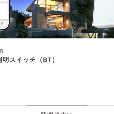
n
照明スイッチ（BT）