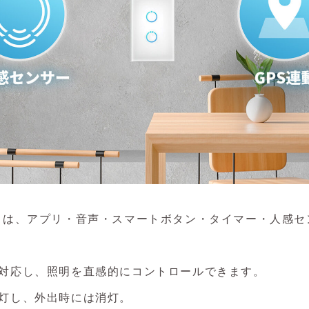
）は、
アプリ・音声・スマートボタン・タイマー・人感セ
対応し、照明を直感的にコントロールできます。
灯し、外出時には消灯。