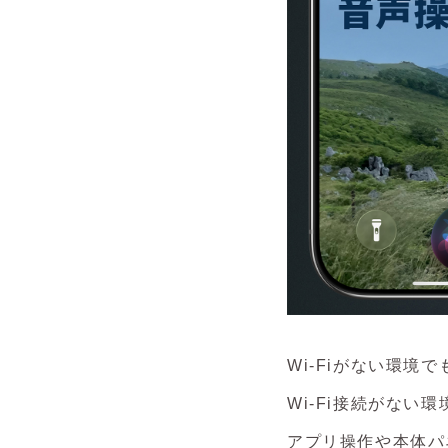
Wi-Fiがない環境で
Wi-Fi接続がない
アプリ操作や本体パ