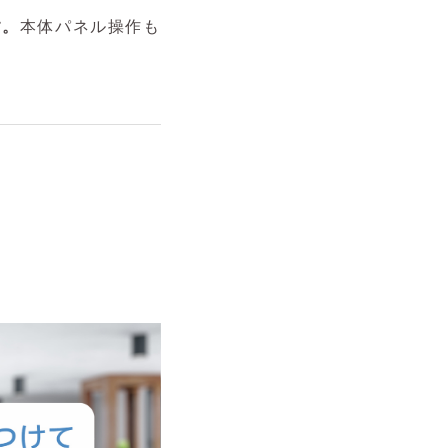
す。
本体パネル操作も