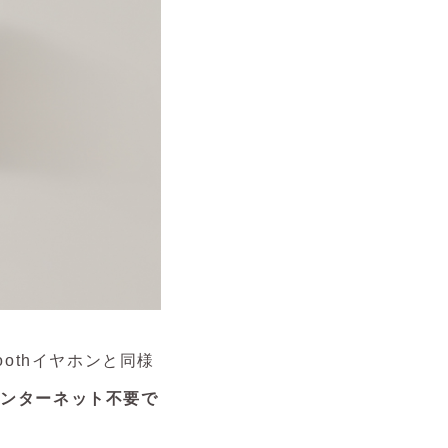
etoothイヤホンと同様
インターネット不要で