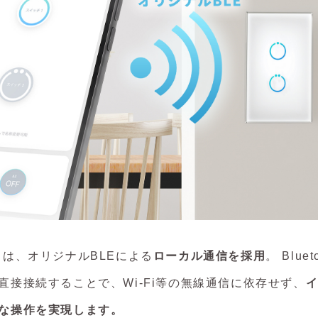
）は、オリジナルBLEによる
ローカル通信を採用
。 Blu
直接接続することで、Wi-Fi等の無線通信に依存せず、
な操作を実現します。