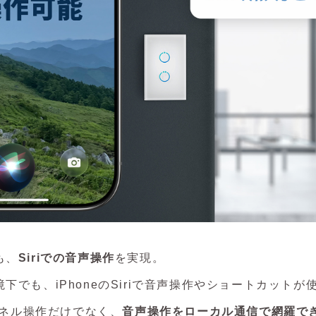
も、
Siriでの音声操作
を実現。
環境下でも、iPhoneのSiriで音声操作やショートカット
ネル操作だけでなく、
音声操作をローカル通信で網羅で