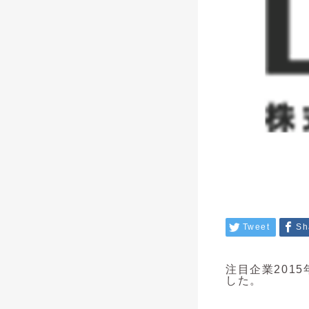
Tweet
Sh
注目企業2015
した。