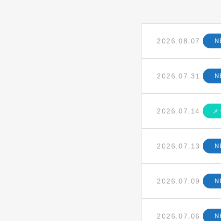
2026.08.07
N
2026.07.31
N
2026.07.14
メ
2026.07.13
N
2026.07.09
N
2026.07.06
N