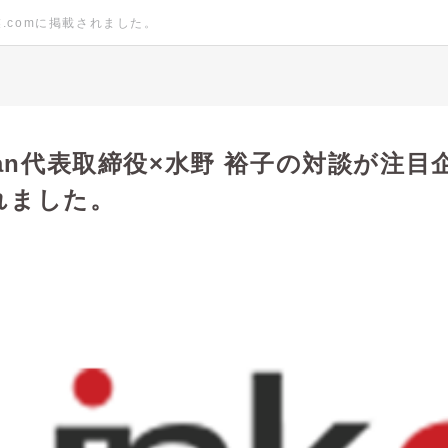
業.comに掲載されました。
Japan代表取締役×水野 裕子の対談が注目企
れました。