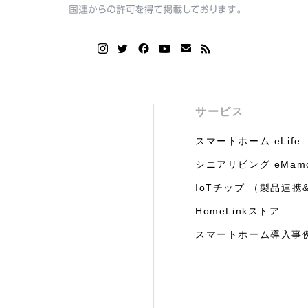
サービス
スマートホーム eLife
シニアリビング eMam
IoTチップ （製品連携&
HomeLinkストア
スマートホーム導入事