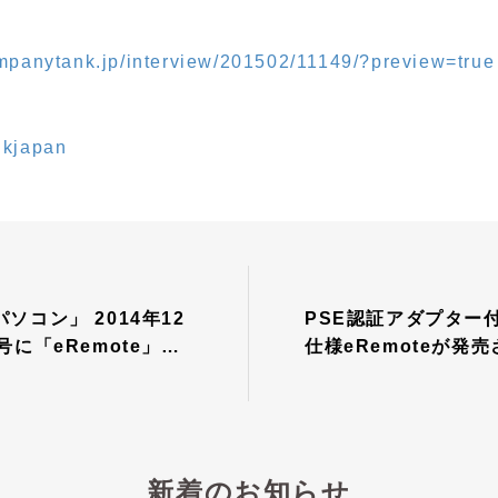
mpanytank.jp/interview/201502/11149/?preview=true
ソコン」 2014年12
PSE認証アダプター
号に「eRemote」が
仕様eRemoteが発
れました。
した。「国内サーバ
新着のお知らせ