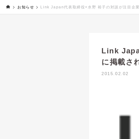
お知らせ
Link Japan代表取締役×水野 裕子の対談が注目企
Link 
に掲載さ
2015.02.02