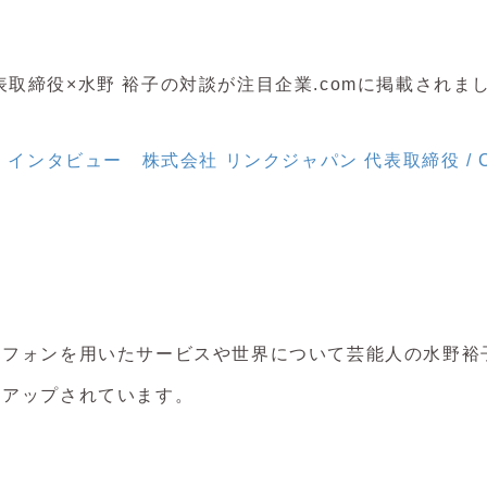
an代表取締役×水野 裕子の対談が注目企業.comに掲載されま
 インタビュー 株式会社 リンクジャパン 代表取締役 / C
トフォンを用いたサービスや世界について芸能人の水野裕
クアップされています。
ら