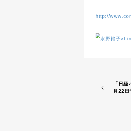
http://www.co
「日経パ
月22日
掲載さ