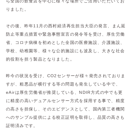
ら全国の飲食店を中心に様々な場所でご活用いただいてお
りました。
その後、昨年11月の西村経済再生担当大臣の発言、まん延
防止等重点措置や緊急事態宣言の発令等を受け、厚生労働
省、コロナ病棟を初めとした全国の医療施設、介護施設、
学校、幼稚園等、様々な公的施設にも波及し、大きな社会
的役割を担う製品となりました。
昨今の状況を受け、CO2センサーが様々発売されておりま
すが、粗悪品が横行する等の問題も発生している中で、
eAirは厚生労働省が推奨している、NDIR方式の中でも更
に精度の高いデュアルセンサー方式を採用する事で、精度
の高さを担保し、そのエビデンスとして、国内第三者機関
へのサンプル提供による校正証明を取得し、品質の高さも
証明済みです。