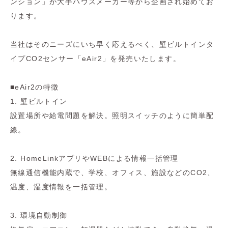
ンション」が大手ハウスメーカー等から企画され始めてお
ります。
当社はそのニーズにいち早く応えるべく、壁ビルトインタ
イプCO2センサー「eAir2」を発売いたします。
■eAir2の特徴
1. 壁ビルトイン
設置場所や給電問題を解決。照明スイッチのように簡単配
線。
2. HomeLinkアプリやWEBによる情報一括管理
無線通信機能内蔵で、学校、オフィス、施設などのCO2、
温度、湿度情報を一括管理。
3. 環境自動制御