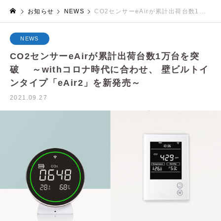
お知らせ
NEWS
CO2センサーeAirが累計出荷台数1万台を突破 ～withコロナ時代に合わせ、 壁ビルトインタイプ「eAir2」を新発売～
NEWS
CO2センサーeAirが累計出荷台数1万台を突
破 ～withコロナ時代に合わせ、 壁ビルトイ
ンタイプ「eAir2」を新発売～
2021.09.27