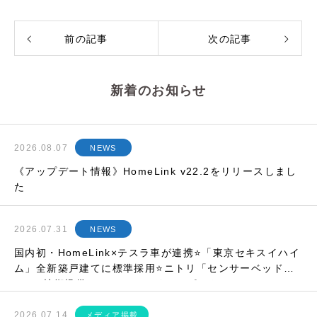
前の記事
次の記事
新着のお知らせ
2026.08.07
NEWS
《アップデート情報》HomeLink v22.2をリリースしまし
た
2026.07.31
NEWS
国内初・HomeLink×テスラ車が連携⭐「東京セキスイハイ
ム」全新築戸建てに標準採用⭐ニトリ「センサーベッド」
にIoT技術提供⭐etc…マンスリーレポート
2026.07.14
メディア掲載