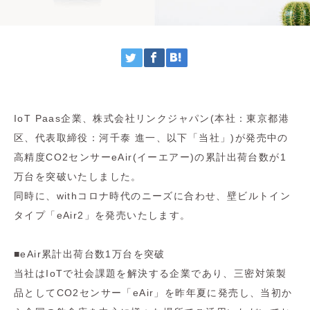
IoT Paas企業、株式会社リンクジャパン(本社：東京都港
区、代表取締役：河千泰 進一、以下「当社」)が発売中の
高精度CO2センサーeAir(イーエアー)の累計出荷台数が1
万台を突破いたしました。
同時に、withコロナ時代のニーズに合わせ、壁ビルトイン
タイプ「eAir2」を発売いたします。
■eAir累計出荷台数1万台を突破
当社はIoTで社会課題を解決する企業であり、三密対策製
品としてCO2センサー「eAir」を昨年夏に発売し、当初か