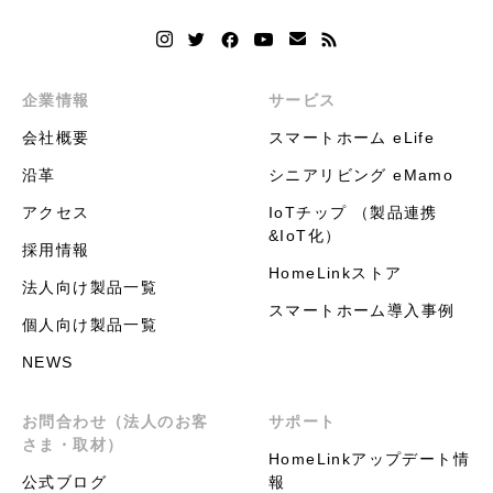
企業情報
サービス
会社概要
スマートホーム eLife
沿革
シニアリビング eMamo
アクセス
IoTチップ （製品連携
&IoT化）
採用情報
HomeLinkストア
法人向け製品一覧
スマートホーム導入事例
個人向け製品一覧
NEWS
お問合わせ（法人のお客
サポート
さま・取材）
HomeLinkアップデート情
公式ブログ
報