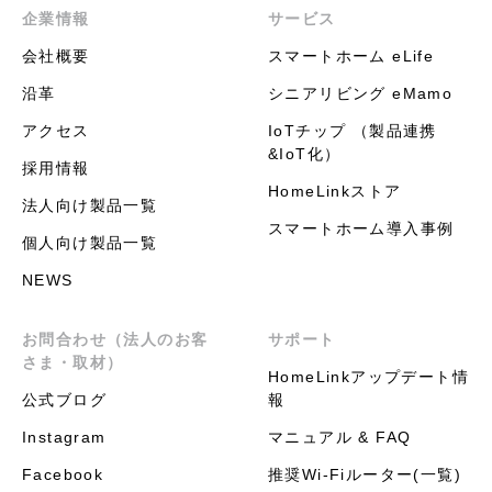
企業情報
サービス
会社概要
スマートホーム eLife
沿革
シニアリビング eMamo
アクセス
IoTチップ （製品連携
&IoT化）
採用情報
HomeLinkストア
法人向け製品一覧
スマートホーム導入事例
個人向け製品一覧
NEWS
お問合わせ（法人のお客
サポート
さま・取材）
HomeLinkアップデート情
公式ブログ
報
Instagram
マニュアル & FAQ
Facebook
推奨Wi-Fiルーター(一覧)