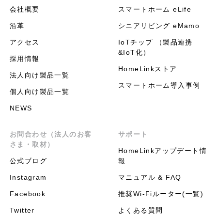
会社概要
スマートホーム eLife
沿革
シニアリビング eMamo
アクセス
IoTチップ （製品連携
&IoT化）
採用情報
HomeLinkストア
法人向け製品一覧
スマートホーム導入事例
個人向け製品一覧
NEWS
お問合わせ（法人のお客
サポート
さま・取材）
HomeLinkアップデート情
公式ブログ
報
Instagram
マニュアル & FAQ
Facebook
推奨Wi-Fiルーター(一覧)
Twitter
よくある質問