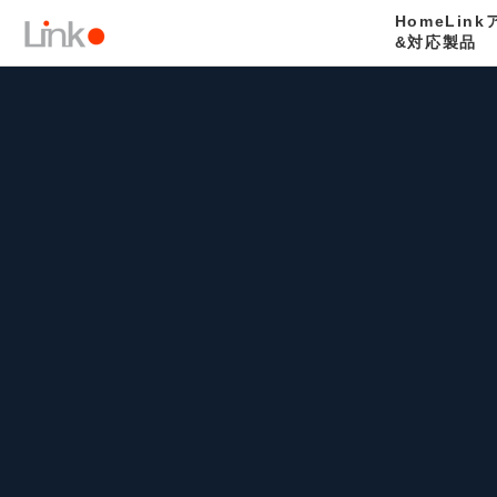
HomeLin
&対応製品