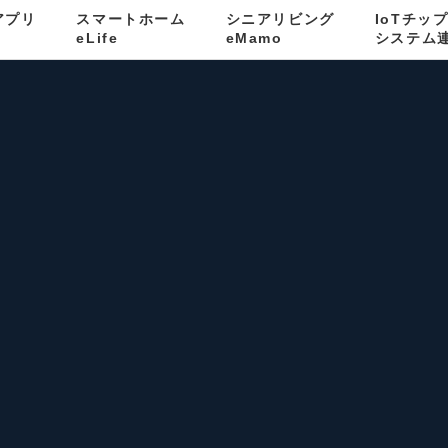
kアプリ
スマートホーム
シニアリビング
IoTチッ
eLife
eMamo
システム