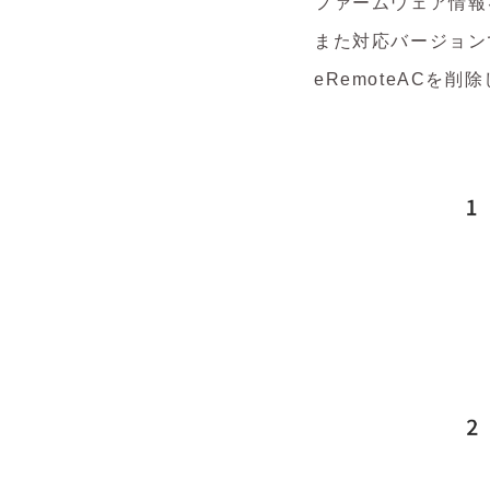
ファームウェア情報
また対応バージョン
eRemoteACを