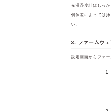
光温湿度計はしっか
個体差によっては挿
い。
3. ファームウ
設定画面からファー