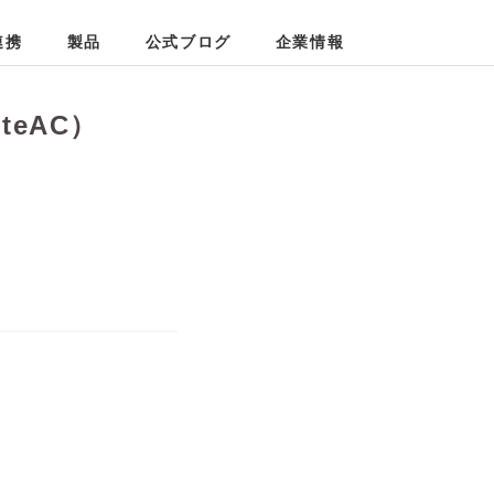
プ
連携
製品
公式ブログ
企業情報
eAC）