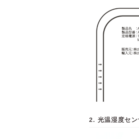
2. 光温湿度セ