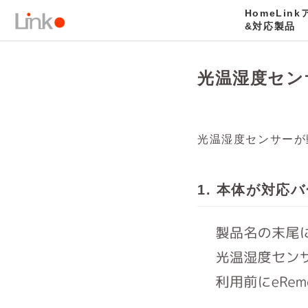
HomeLin
サポートトップ
光温湿度センサーがアプリに表示されない（eR
&対応製品
光温湿度セン
光温湿度センサーが
1. 本体が対応