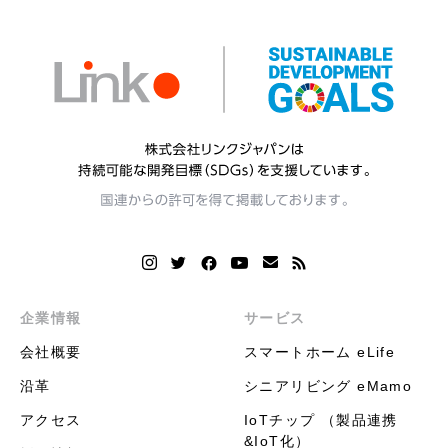
企業情報
サービス
会社概要
スマートホーム eLife
沿革
シニアリビング eMamo
アクセス
IoTチップ （製品連携
&IoT化）